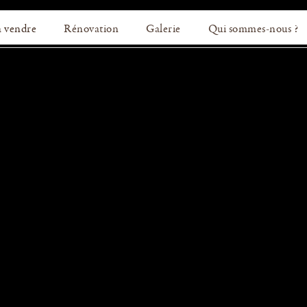
à vendre
Rénovation
Galerie
Qui sommes-nous ?