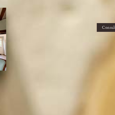
Consult