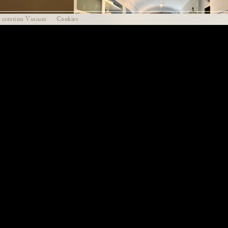
creation Vinium
Cookies