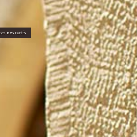
ez nos tarifs